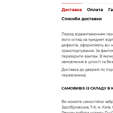
Доставка
Оплата
Га
Способи доставки
Перед відвантаженням прид
його огляд на предмет відпо
дефектів, оформляють всі 
транспортування. За факто
перевірити вантаж. В яком
замовлення в цілості та бе
Доставка до дверей по Укр
перевізника)
САМОВИВІЗ ІЗ СКЛАДУ В 
Ви можете самостійно забр
Здолбунівська, 7-А, м. Київ,
Режим роботи складу: Пн-Пт