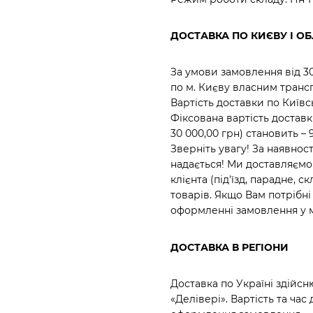
ДОСТАВКА ПО КИЄВУ І ОБ
За умови замовлення від 
по м. Києву власним транс
Вартість доставки по Київ
Фіксована вартість достав
30 000,00 грн) становить – 
Зверніть увагу! За наявн
надається! Ми доставляємо
клієнта (під'їзд, парадне,
товарів. Якщо Вам потрібн
оформленні замовлення у 
ДОСТАВКА В РЕГІОНИ
Доставка по Україні здійс
«Делівері». Вартість та ча