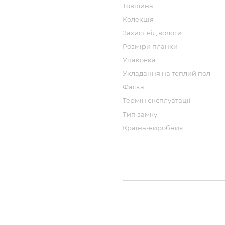
Товщина
Колекція
Захист від вологи
Розміри планки
Упаковка
Укладання на теплий пол
Фаска
Термін експлуатації
Тип замку
Країна-виробник