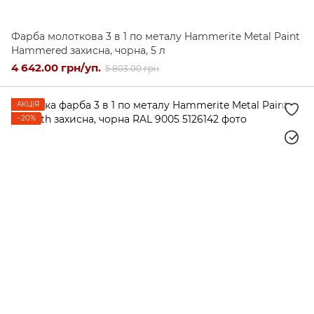
Фарба молоткова 3 в 1 по металу Hammerite Metal Paint
Hammered захисна, чорна, 5 л
4 642.00 грн/уп.
5 803.00 грн
АКЦІЯ
−20%