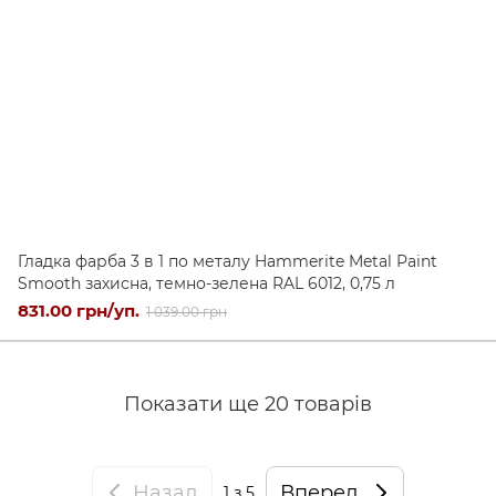
Гладка фарба 3 в 1 по металу Hammerite Metal Paint
Smooth захисна, темно-зелена RAL 6012, 0,75 л
831.00 грн/уп.
1 039.00 грн
Показати ще 20 товарів
Назад
Вперед
1
з 5