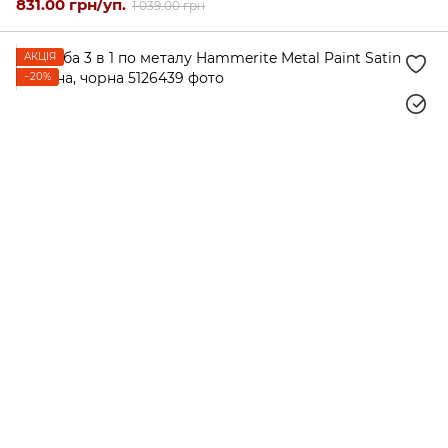
831.00 грн/уп.
1 039.00 грн
АКЦІЯ
−20%