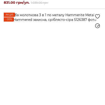
831.00 грн/уп.
1 039.00 грн
АКЦІЯ
−20%