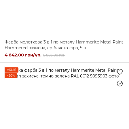
Фарба молоткова 3 в 1 по металу Hammerite Metal Paint
Hammered захисна, сріблясто-сіра, 5 л
4 642.00 грн/уп.
5 803.00 грн
АКЦІЯ
−20%