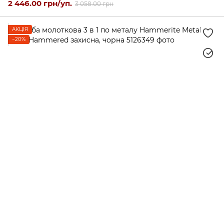
2 446.00 грн/уп.
3 058.00 грн
АКЦІЯ
−20%