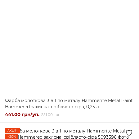
Фарба молоткова 3 в 1 по металу Hammerite Metal Paint
Hammered захисна, сріблясто-сіра, 0,25 л
441.00 грн/уп.
551.00 грн
АКЦІЯ
−20%