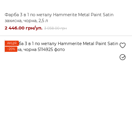
Фарба 3 в 1 по металу Hammerite Metal Paint Satin
захисна, чорна, 2,5 л
2 446.00 грн/уп.
3 058.00 грн
АКЦІЯ
−20%