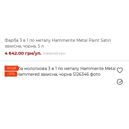
Фарба 3 в 1 по металу Hammerite Metal Paint Satin
захисна, чорна, 5 л
4 642.00 грн/уп.
5 803.00 грн
АКЦІЯ
−20%