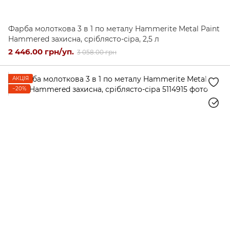
Фарба молоткова 3 в 1 по металу Hammerite Metal Paint
Hammered захисна, сріблясто-сіра, 2,5 л
2 446.00 грн/уп.
3 058.00 грн
АКЦІЯ
−20%