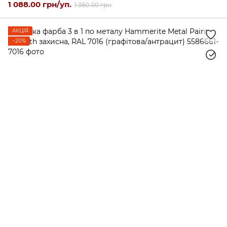
1 088.00 грн/уп.
1 360.00 грн
АКЦІЯ
−20%