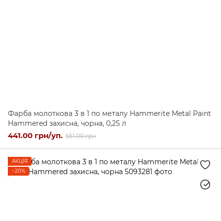
Фарба молоткова 3 в 1 по металу Hammerite Metal Paint
Hammered захисна, чорна, 0,25 л
441.00 грн/уп.
551.00 грн
АКЦІЯ
−20%