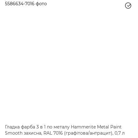
Гладка фарба 3 в 1 по металу Hammerite Metal Paint
Smooth захисна, RAL 7016 (графітова/антрацит), 0,7 л