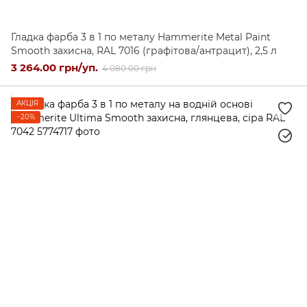
Гладка фарба 3 в 1 по металу Hammerite Metal Paint
Smooth захисна, RAL 7016 (графітова/антрацит), 2,5 л
3 264.00 грн/уп.
4 080.00 грн
АКЦІЯ
−20%