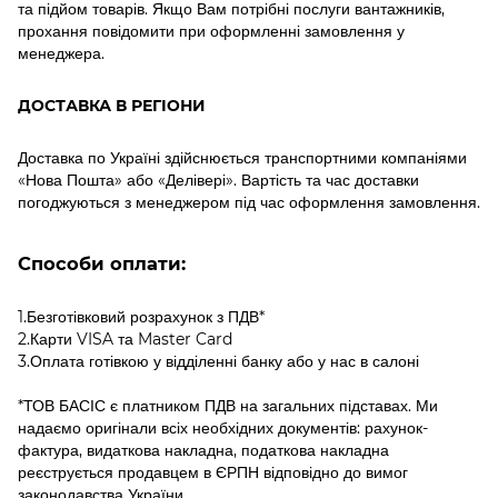
та підйом товарів. Якщо Вам потрібні послуги вантажників,
прохання повідомити при оформленні замовлення у
менеджера.
ДОСТАВКА В РЕГІОНИ
Доставка по Україні здійснюється транспортними компаніями
«Нова Пошта» або «Делівері». Вартість та час доставки
погоджуються з менеджером під час оформлення замовлення.
Способи оплати:
1.Безготівковий розрахунок з ПДВ*
2.Карти VISA та Master Card
3.Оплата готівкою у відділенні банку або у нас в салоні
*ТОВ БАСІС є платником ПДВ на загальних підставах. Ми
надаємо оригінали всіх необхідних документів: рахунок-
фактура, видаткова накладна, податкова накладна
реєструється продавцем в ЄРПН відповідно до вимог
законодавства України.