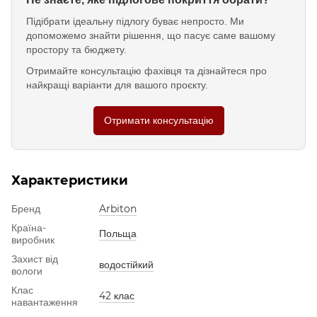
Підібрати ідеальну підлогу буває непросто. Ми
допоможемо знайти рішення, що пасує саме вашому
простору та бюджету.
Отримайте консультацію фахівця та дізнайтеся про
найкращі варіанти для вашого проєкту.
Отримати консультацію
Характеристики
Бренд
Arbiton
Країна-
Польща
виробник
Захист від
водостійкий
вологи
Клас
42 клас
навантаження