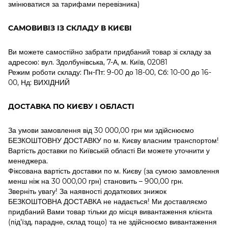
змінюватися за тарифами перевізника)
САМОВИВІЗ ІЗ СКЛАДУ В КИЄВІ
Ви можете самостійно забрати придбаний товар зі складу за
адресою: вул. Здолбунівська, 7-А, м. Київ, 02081
Режим роботи складу: Пн-Пт: 9-00 до 18-00, Сб: 10-00 до 16-
00, Нд: ВИХІДНИЙ
ДОСТАВКА ПО КИЄВУ І ОБЛАСТІ
За умови замовлення від 30 000,00 грн ми здійснюємо
БЕЗКОШТОВНУ ДОСТАВКУ по м. Києву власним транспортом!
Вартість доставки по Київській області Ви можете уточнити у
менеджера.
Фіксована вартість доставки по м. Києву (за сумою замовлення
менш ніж на 30 000,00 грн) становить – 900,00 грн.
Зверніть увагу! За наявності додаткових знижок
БЕЗКОШТОВНА ДОСТАВКА не надається! Ми доставляємо
придбаний Вами товар тільки до місця вивантаження клієнта
(під'їзд, парадне, склад тощо) та не здійснюємо вивантаження