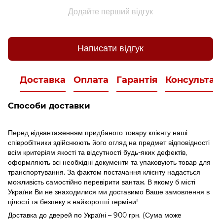
Додайте перший відгук
Написати відгук
Доставка
Оплата
Гарантія
Консультац
Способи доставки
Перед відвантаженням придбаного товару клієнту наші
співробітники здійснюють його огляд на предмет відповідності
всім критеріям якості та відсутності будь-яких дефектів,
оформляють всі необхідні документи та упаковують товар для
транспортування. За фактом постачання клієнту надається
можливість самостійно перевірити вантаж. В якому б місті
України Ви не знаходилися ми доставимо Ваше замовлення в
цілості та безпеку в найкоротші терміни!
Доставка до дверей по Україні – 900 грн. (Сума може