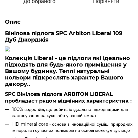
До обраного
Порівняти
Опис
Вінілова підлога SPC Arbiton Liberal 109
Дуб Джорджія
Колекція Liberal - це підлоги які ідеально
підходять для будь-якого приміщення у
Вашому будинку. Теплі натуральні
кольори підкреслять характер Вашого
декору..
SPC Вінілова підлога ARBITON LIBERAL
пробладает рядом відмінних характеристик :
100% водостійкі, що робить їх ідеально підходящими для
застосування на кухні або у ванній кімнаті
HD mineral core - основа з інноваційної суміші природних
мінералів і сучасних полімерів на основі молекул вуглецю