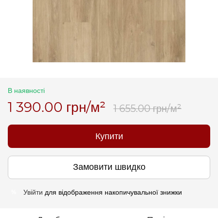
В наявності
1 390.00 грн/м²
1 655.00 грн/м²
Купити
Замовити швидко
Увійти
для відображення накопичувальної знижки
%